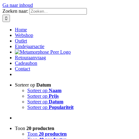
Ga naar inhoud
Zoeken naar:
Home
Webshop
Outlet
Eindejaarsactie
Retouraanvraag
Cadeaubon
Contact
Sorteer op
Datum
Sorteer op
Naam
Sorteer op
Prijs
Sorteer op
Datum
Sorteer op
Populariteit
Toon
20 producten
Toon
20 producten